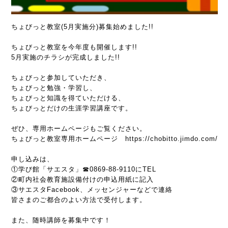
ちょびっと教室(5月実施分)募集始めました!!
ちょびっと教室を今年度も開催します!!
5月実施のチラシが完成しました!!
ちょびっと参加していただき、
ちょびっと勉強・学習し、
ちょびっと知識を得ていただける、
ちょびっとだけの生涯学習講座です。
ぜひ、専用ホームページもご覧ください。
ちょびっと教室専用ホームページ https://chobitto.jimdo.com/
申し込みは、
①学び館「サエスタ」☎0869-88-9110にTEL
②町内社会教育施設備付けの申込用紙に記入
③サエスタFacebook、メッセンジャーなどで連絡
皆さまのご都合のよい方法で受付します。
また、随時講師を募集中です！